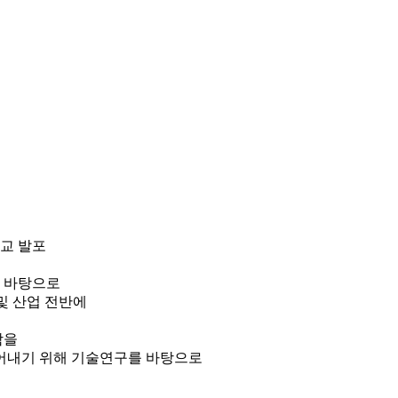
가교 발포
 바탕으로
 및 산업 전반에
함을
어내기 위해 기술연구를 바탕으로