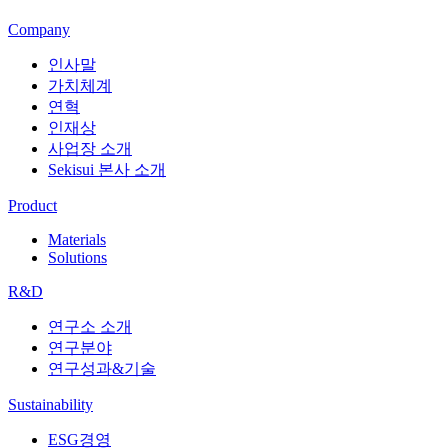
Company
인사말
가치체계
연혁
인재상
사업장 소개
Sekisui 본사 소개
Product
Materials
Solutions
R&D
연구소 소개
연구분야
연구성과&기술
Sustainability
ESG경영