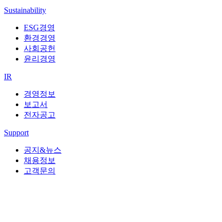
Sustainability
ESG경영
환경경영
사회공헌
윤리경영
IR
경영정보
보고서
전자공고
Support
공지&뉴스
채용정보
고객문의