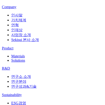
Company
인사말
가치체계
연혁
인재상
사업장 소개
Sekisui 본사 소개
Product
Materials
Solutions
R&D
연구소 소개
연구분야
연구성과&기술
Sustainability
ESG경영