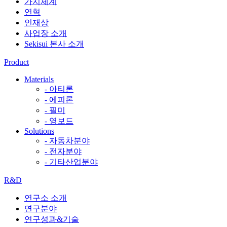
가치체계
연혁
인재상
사업장 소개
Sekisui 본사 소개
Product
Materials
- 아티론
- 에피론
- 필미
- 영보드
Solutions
- 자동차분야
- 전자분야
- 기타산업분야
R&D
연구소 소개
연구분야
연구성과&기술